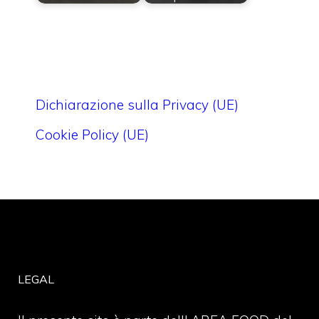
Dichiarazione sulla Privacy (UE)
Cookie Policy (UE)
LEGAL