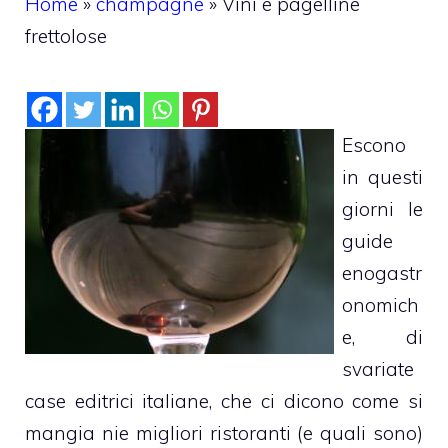
Home
»
champagne
»
Vini e pagelline
frettolose
Escono
in questi
giorni le
guide
enogastr
onomich
e, di
svariate
case editrici italiane, che ci dicono come si
mangia nie migliori ristoranti (e quali sono)