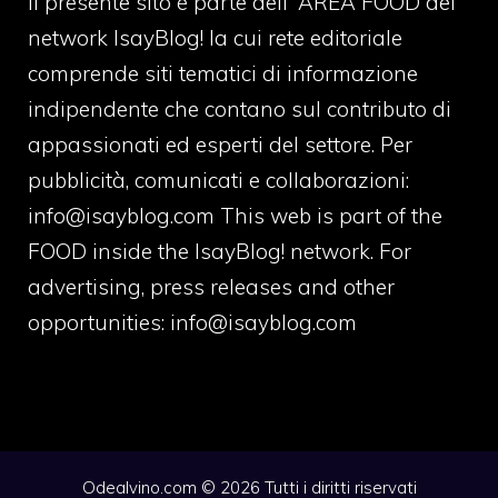
Il presente sito è parte dell' AREA FOOD del
network IsayBlog! la cui rete editoriale
comprende siti tematici di informazione
indipendente che contano sul contributo di
appassionati ed esperti del settore. Per
pubblicità, comunicati e collaborazioni:
info@isayblog.com
This web is part of the
FOOD inside the IsayBlog! network. For
advertising, press releases and other
opportunities:
info@isayblog.com
Odealvino.com © 2026 Tutti i diritti riservati