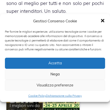
sono al meglio per tutti e non solo per pochi
super intenditori. Un saluto.
Gestisci Consenso Cookie
LEO67
Per fornire le migliori esperienze, utilizziamo tecnologie come i cookie per
memorizzare e/o accedere alle informazioni del dispositivo. Il consenso a
Leggi anche:
queste tecnologie ci permetterà di elaborare dati come il comportamento di
navigazione o ID unici su questo sito. Non acconsentire o ritirare il
consenso può influire negativamente su alcune caratteristiche e funzioni.
Accetta
I migliori vini rossi
I migliori vini da
per Natale 2024:
Nega
regalare a Natale
una selezione…
Visualizza preferenze
Cookie Policy
Dichiarazione sulla Privacy
I migliori vini da