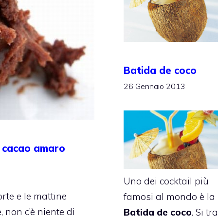
Batida de coco
26 Gennaio 2013
 e cacao amaro
Uno dei cocktail più
rte e le mattine
famosi al mondo è la
, non c’è niente di
Batida de coco
. Si tr