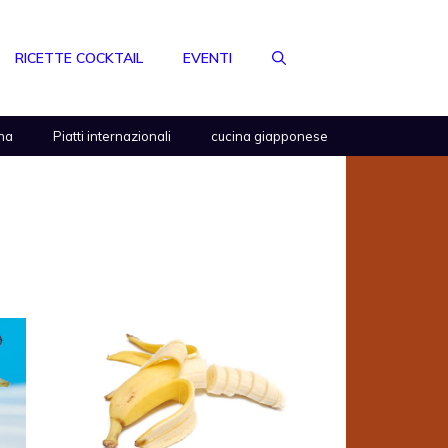
RICETTE COCKTAIL
EVENTI
na
Piatti internazionali
cucina giapponese