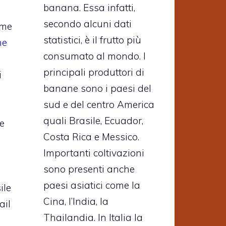
banana. Essa infatti,
secondo alcuni dati
ome
statistici, è il frutto più
he
consumato al mondo. I
principali produttori di
i
banane sono i paesi del
sud e del centro America
quali Brasile, Ecuador,
 e
Costa Rica e Messico.
Importanti coltivazioni
sono presenti anche
paesi asiatici come la
ile
Cina, l’India, la
ail
Thailandia. In Italia la