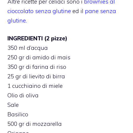
Altre ricette per celiaci sono i
brownies al
cioccolato senza glutine
ed il
pane senza
glutine.
INGREDIENTI (2 pizze)
350 ml d’acqua
250 gr di amido di mais
350 gr di farina di riso
25 gr di lievito di birra
1 cucchiaino di miele
Olio di oliva
Sale
Basilico
500 gr di mozzarella