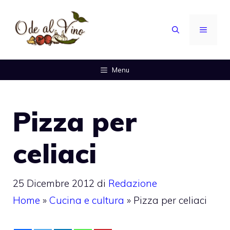
Vai
al
MENU
contenuto
Menu
Pizza per
celiaci
25 Dicembre 2012
di
Redazione
Home
»
Cucina e cultura
»
Pizza per celiaci