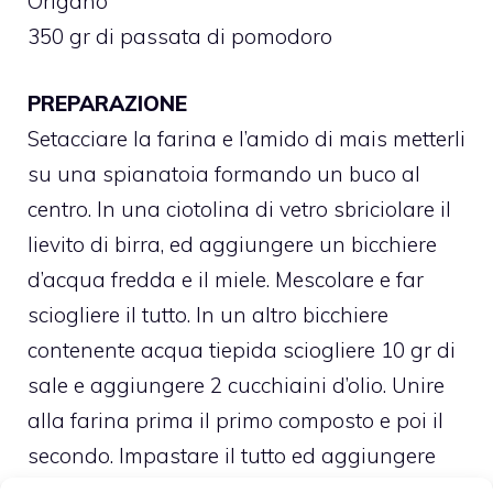
Origano
350 gr di passata di pomodoro
PREPARAZIONE
Setacciare la farina e l’amido di mais metterli
su una spianatoia formando un buco al
centro. In una ciotolina di vetro sbriciolare il
lievito di birra, ed aggiungere un bicchiere
d’acqua fredda e il miele. Mescolare e far
sciogliere il tutto. In un altro bicchiere
contenente acqua tiepida sciogliere 10 gr di
sale e aggiungere 2 cucchiaini d’olio. Unire
alla farina prima il primo composto e poi il
secondo. Impastare il tutto ed aggiungere
man mano l’acqua tiepida e la farina, finchè