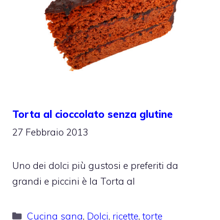
Torta al cioccolato senza glutine
27 Febbraio 2013
Uno dei dolci più gustosi e preferiti da
grandi e piccini è la Torta al
Categorie
Cucina sana
,
Dolci
,
ricette
,
torte