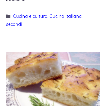
Categorie
Cucina e cultura
,
Cucina italiana
,
secondi