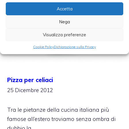
Accetta
Nega
Visualizza preferenze
Cookie Policy
Dichiarazione sulla Privacy
Pizza per celiaci
25 Dicembre 2012
Tra le pietanze della cucina italiana più
famose all’estero troviamo senza ombra di
dubbio la