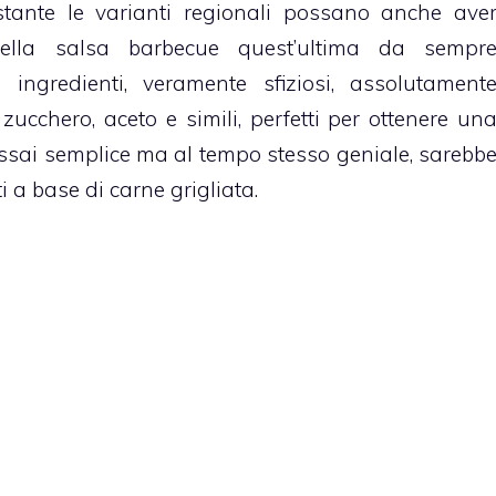
tante le varianti regionali possano anche ave
a della salsa barbecue quest’ultima da sempr
i ingredienti, veramente sfiziosi, assolutament
, zucchero, aceto e simili, perfetti per ottenere un
ssai semplice ma al tempo stesso geniale, sarebb
i a base di carne grigliata.