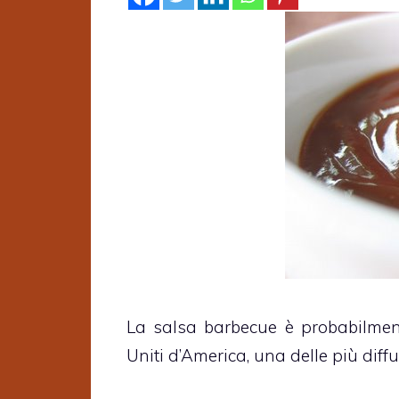
La salsa barbecue è probabilmente
Uniti d’America, una delle più diff