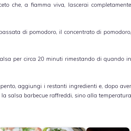
eto che, a fiamma viva, lascerai completament
 passata di pomodoro, il concentrato di pomodoro
alsa per circa 20 minuti rimestando di quando i
spento, aggiungi i restanti ingredienti e, dopo ave
e la salsa barbecue raffreddi, sino alla temperatur