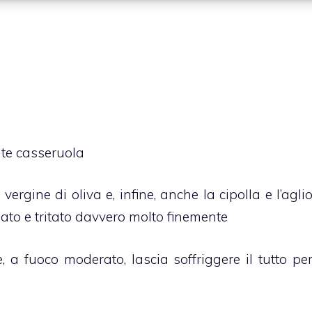
nte casseruola
vergine di oliva e, infine, anche la cipolla e l’agli
ato e tritato davvero molto finemente
e, a fuoco moderato, lascia soffriggere il tutto pe