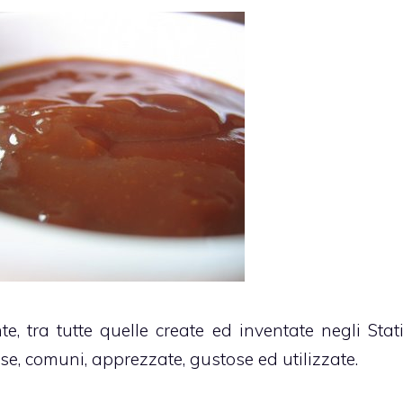
, tra tutte quelle create ed inventate negli Stat
use, comuni, apprezzate, gustose ed utilizzate.