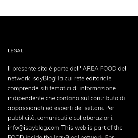
LEGAL
Il presente sito è parte dell' AREA FOOD del
network IsayBlog! la cui rete editoriale
comprende siti tematici di informazione
indipendente che contano sul contributo di
appassionati ed esperti del settore. Per
pubblicità, comunicati e collaborazioni:
info@isayblog.com
This web is part of the
FOOD inside the IsayBlog! network. For