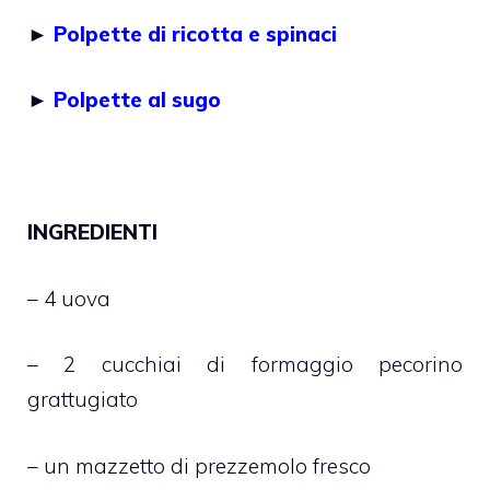
►
Polpette di ricotta e spinaci
►
Polpette al sugo
INGREDIENTI
– 4 uova
– 2 cucchiai di formaggio pecorino
grattugiato
– un mazzetto di prezzemolo fresco