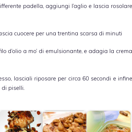
ifferente padella, aggiungi l’aglio e lascia rosolar
 lascia cuocere per una trentina scarsa di minuti
filo d’olio a mo’ di emulsionante, e adagia la crem
ccesso, lasciali riposare per circa 60 secondi e infin
i piselli.