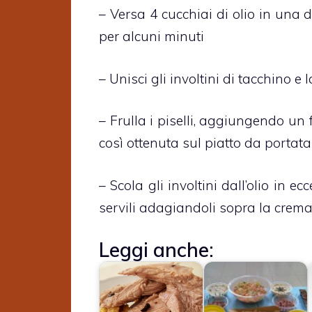
– Versa 4 cucchiai di olio in una d
per alcuni minuti
– Unisci gli involtini di tacchino e
– Frulla i piselli, aggiungendo un 
così ottenuta sul piatto da portata
– Scola gli involtini dall’olio in e
servili adagiandoli sopra la crema d
Leggi anche: