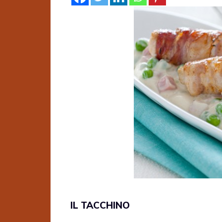
IL TACCHINO