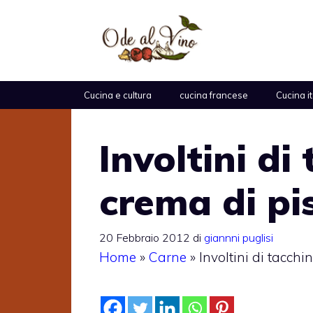
Vai
al
contenuto
Cucina e cultura
cucina francese
Cucina i
Involtini di
crema di pis
20 Febbraio 2012
di
giannni puglisi
Home
»
Carne
»
Involtini di tacchi