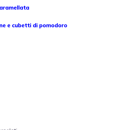
caramellata
hine e cubetti di pomodoro