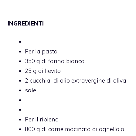
INGREDIENTI
Per la pasta
350 g di farina bianca
25 g di lievito
2 cucchiai di olio extravergine di oliva
sale
Per il ripieno
800 g di carne macinata di agnello o