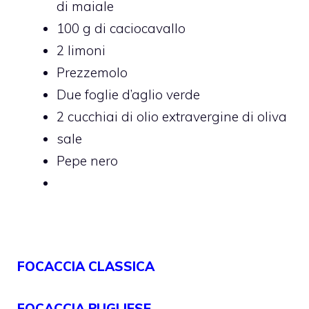
di maiale
100 g di caciocavallo
2 limoni
Prezzemolo
Due foglie d’aglio verde
2 cucchiai di olio extravergine di oliva
sale
Pepe nero
FOCACCIA CLASSICA
FOCACCIA PUGLIESE