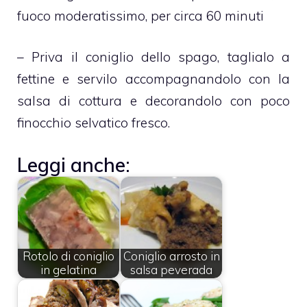
fuoco moderatissimo, per circa 60 minuti
– Priva il coniglio dello spago, taglialo a
fettine e servilo accompagnandolo con la
salsa di cottura e decorandolo con poco
finocchio selvatico fresco.
Leggi anche:
Rotolo di coniglio
Coniglio arrosto in
in gelatina
salsa peverada