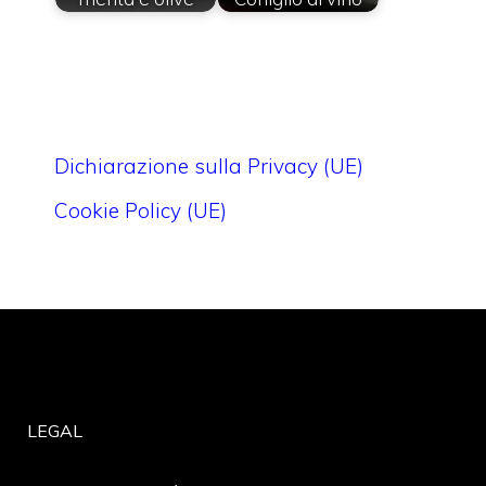
Dichiarazione sulla Privacy (UE)
Cookie Policy (UE)
LEGAL