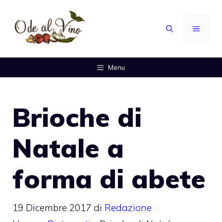
Vai
al
MENU
contenuto
Menu
Brioche di
Natale a
forma di abete
19 Dicembre 2017
di
Redazione