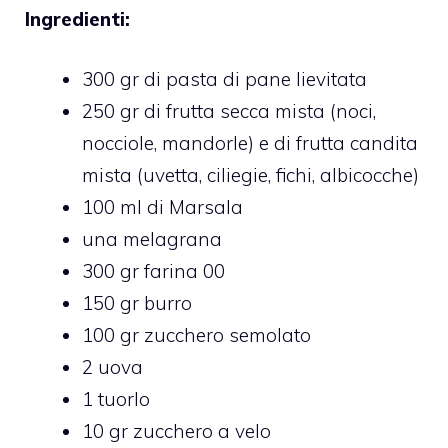
Ingredienti:
300 gr di pasta di pane lievitata
250 gr di frutta secca mista (noci,
nocciole, mandorle) e di frutta candita
mista (uvetta, ciliegie, fichi, albicocche)
100 ml di Marsala
una melagrana
300 gr farina 00
150 gr burro
100 gr zucchero semolato
2 uova
1 tuorlo
10 gr zucchero a velo