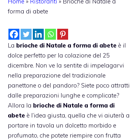
Home
»
Ristoranti
»
Brioche di Natale a
forma di abete
La
brioche di Natale a forma di abete
è il
dolce perfetto per la colazione del 25
dicembre. Non ve la sentite di impelagarvi
nella preparazione del tradizionale
panettone o del pandoro? Siete poco attratti
dalle preparazioni lunghe e complicate?
Allora la
brioche di Natale a forma di
abete
è l’idea giusta, quella che vi aiuterà a
portare in tavola un dolcetto morbido e
profumato, che potete riempire con frutta