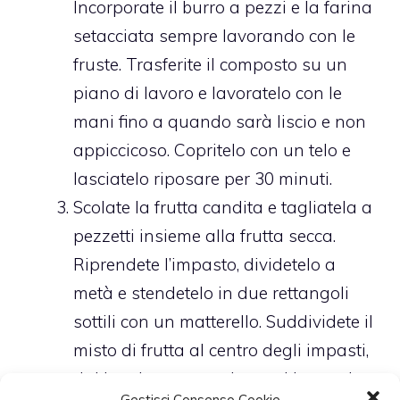
Incorporate il burro a pezzi e la farina
setacciata sempre lavorando con le
fruste. Trasferite il composto su un
piano di lavoro e lavoratelo con le
mani fino a quando sarà liscio e non
appiccicoso. Copritelo con un telo e
lasciatelo riposare per 30 minuti.
Scolate la frutta candita e tagliatela a
pezzetti insieme alla frutta secca.
Riprendete l’impasto, dividetelo a
metà e stendetelo in due rettangoli
sottili con un matterello. Suddividete il
misto di frutta al centro degli impasti,
dal lato lungo, avvolgete gi impasti
Gestisci Consenso Cookie