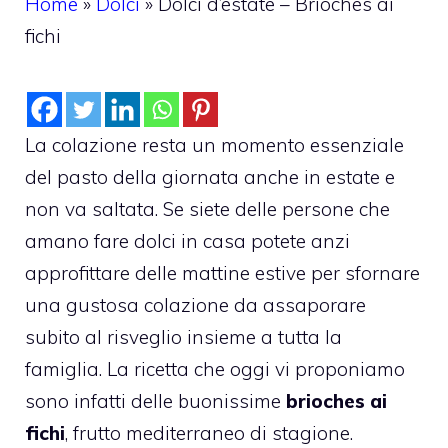
Home
»
Dolci
»
Dolci d’estate – Brioches ai
fichi
La colazione resta un momento essenziale
del pasto della giornata anche in estate e
non va saltata. Se siete delle persone che
amano fare dolci in casa potete anzi
approfittare delle mattine estive per sfornare
una gustosa colazione da assaporare
subito al risveglio insieme a tutta la
famiglia. La ricetta che oggi vi proponiamo
sono infatti delle buonissime
brioches ai
fichi
, frutto mediterraneo di stagione.