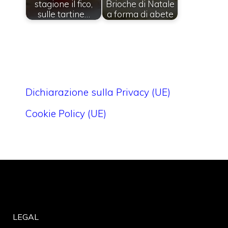
stagione il fico,
Brioche di Natale
sulle tartine…
a forma di abete
Dichiarazione sulla Privacy (UE)
Cookie Policy (UE)
LEGAL