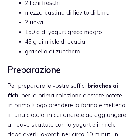
2 fichi freschi
mezza bustina di lievito di birra
2 uova
150 g di yogurt greco magro
45 g di miele di acacia
granella di zucchero
Preparazione
Per preparare le vostre soffici
brioches ai
fichi
per la prima colazione d’estate potete
in primo luogo prendere la farina e metterla
in una ciotola, in cui andrete ad aggiungere
un uovo sbattuto con lo yogurt e il miele
dopo averli lavorati per circa 10 minuti in