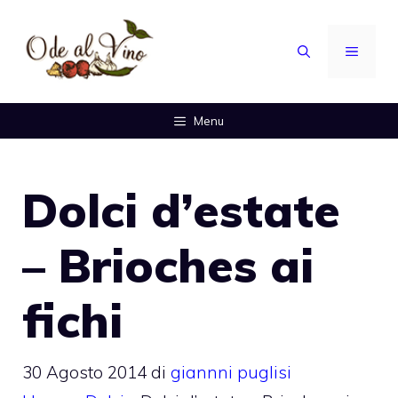
Vai
al
MENU
contenuto
Menu
Dolci d’estate
– Brioches ai
fichi
30 Agosto 2014
di
giannni puglisi