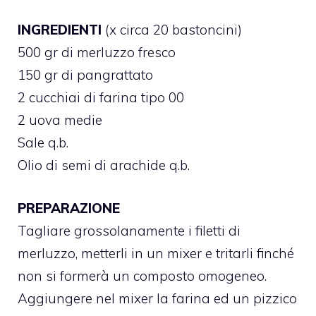
INGREDIENTI
(x circa 20 bastoncini)
500 gr di merluzzo fresco
150 gr di pangrattato
2 cucchiai di farina tipo 00
2 uova medie
Sale q.b.
Olio di semi di arachide q.b.
PREPARAZIONE
Tagliare grossolanamente i filetti di
merluzzo, metterli in un mixer e tritarli finché
non si formerà un composto omogeneo.
Aggiungere nel mixer la farina ed un pizzico