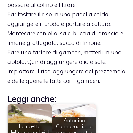
passare al colino e filtrare.
Far tostare il riso in una padella calda,
aggiungere il brodo e portare a cottura.
Mantecare con olio, sale, buccia di arancia e
limone grattugiata, succo di limone.
Fare una tartare di gamberi, metterli in una
ciotola. Quindi aggiungere olio e sale.
Impiattare il riso, aggiungere del prezzemolo
e delle quenelle fatte con i gamberi.
Leggi anche:
Antonino
La ricetta
Cannavacciuolo
dell'uovo poché di
propone risotto