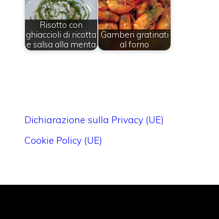
Risotto con
ghiaccioli di ricotta
Gamberi gratinati
e salsa alla menta
al forno
Dichiarazione sulla Privacy (UE)
Cookie Policy (UE)