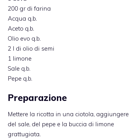
200 gr di farina
Acqua q.b.
Aceto q.b.
Olio evo q.b.
2 l di olio di semi
1 limone
Sale q.b.
Pepe q.b.
Preparazione
Mettere la ricotta in una ciotola, aggiungere
del sale, del pepe e la buccia di limone
grattugiata.