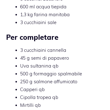
600 ml acqua tiepida
1,3 kg farina manitoba
3 cucchiaini sale
Per completare
3 cucchiaini cannella
45 g semi di papavero
Uva sultanina qb
500 g formaggio spalmabile
250 g salmone affumicato
Capperi qb
Cipolla tropea qb
Mirtilli qb