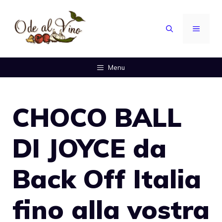
Vai
al
MENU
contenuto
Menu
CHOCO BALL
DI JOYCE da
Back Off Italia
fino alla vostra