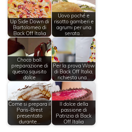
Uovo poché e
Up Side Down di
risotto gamberi e
Bartolomeo di
agrumi per una
Back Off Italia
serata…
Choco ball:
preparazione di
Per la prova Wow
questo squisito
di Back Off Italia,
dolce
richiesta una…
Come si prepara il
Il dolce della
Paris-Brest
passione di
presentato
Patrizia di Back
durante…
Off Italia