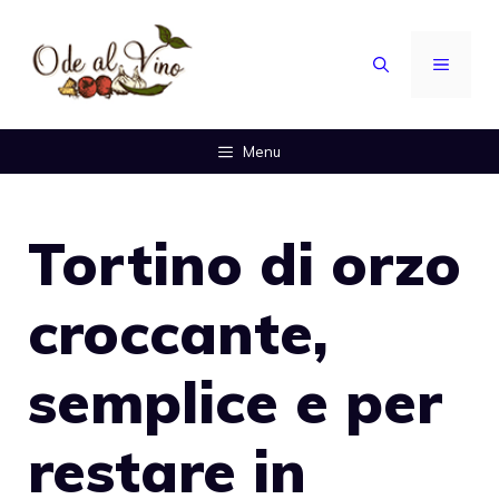
Vai
al
MENU
contenuto
Menu
Tortino di orzo
croccante,
semplice e per
restare in