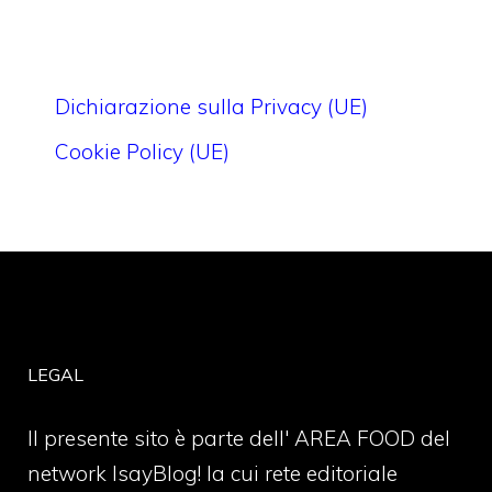
Dichiarazione sulla Privacy (UE)
Cookie Policy (UE)
LEGAL
Il presente sito è parte dell' AREA FOOD del
network IsayBlog! la cui rete editoriale