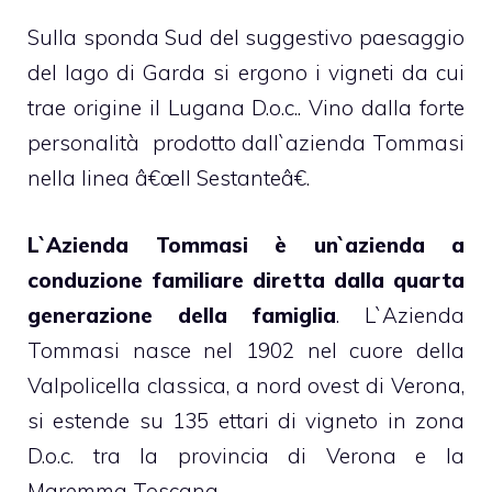
Sulla sponda Sud del suggestivo paesaggio
del lago di Garda si ergono i vigneti da cui
trae origine il Lugana D.o.c.. Vino dalla forte
personalità prodotto dall`azienda Tommasi
nella linea â€œIl Sestanteâ€.
L`Azienda Tommasi è un`azienda a
conduzione familiare diretta dalla quarta
generazione della famiglia
. L`Azienda
Tommasi nasce nel 1902 nel cuore della
Valpolicella classica, a nord ovest di Verona,
si estende su 135 ettari di vigneto in zona
D.o.c. tra la provincia di Verona e la
Maremma Toscana.