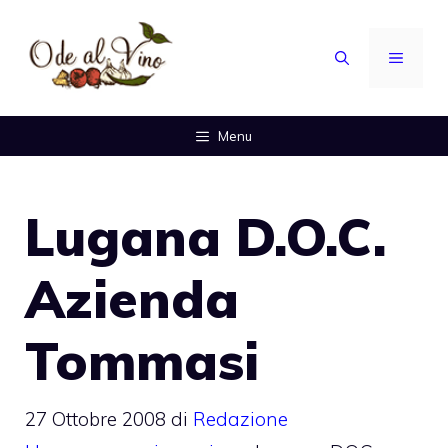
Vai
al
MENU
contenuto
Menu
Lugana D.O.C.
Azienda
Tommasi
27 Ottobre 2008
di
Redazione