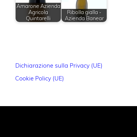
Amarone Azienda
Agricola
Ribolla gialla -
Quintarelli
Azienda Banear
Dichiarazione sulla Privacy (UE)
Cookie Policy (UE)