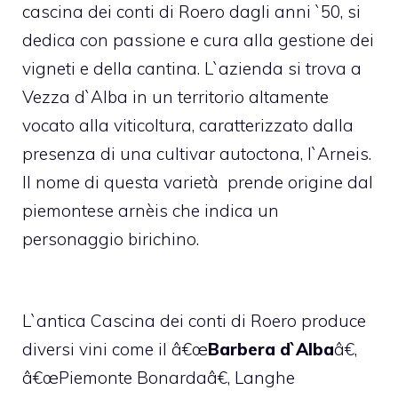
cascina dei conti di Roero dagli anni `50, si
dedica con passione e cura alla gestione dei
vigneti e della cantina. L`azienda si trova a
Vezza d`Alba in un territorio altamente
vocato alla viticoltura, caratterizzato dalla
presenza di una cultivar autoctona, l`Arneis.
Il nome di questa varietà prende origine dal
piemontese arnèis che indica un
personaggio birichino.
L`antica Cascina dei conti di Roero produce
diversi vini come il â€œ
Barbera d`Alba
â€,
â€œPiemonte Bonardaâ€, Langhe