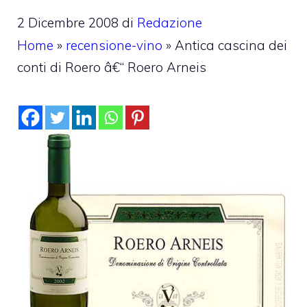
2 Dicembre 2008
di
Redazione
Home
»
recensione-vino
»
Antica cascina dei
conti di Roero â€“ Roero Arneis