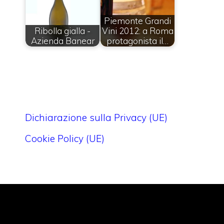
Piemonte Grandi
Ribolla gialla -
Vini 2012: a Roma
Azienda Banear
protagonista il…
Dichiarazione sulla Privacy (UE)
Cookie Policy (UE)