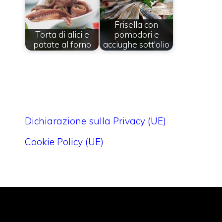
Frisella con
Torta di alici e
pomodori e
patate al forno
acciughe sott'olio
Dichiarazione sulla Privacy (UE)
Cookie Policy (UE)