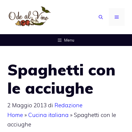
Vai
al
MENU
contenuto
Menu
Spaghetti con
le acciughe
2 Maggio 2013
di
Redazione
Home
»
Cucina italiana
»
Spaghetti con le
acciughe