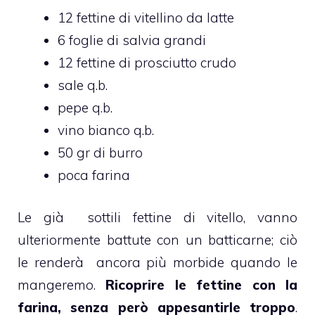
12 fettine di vitellino da latte
6 foglie di salvia grandi
12 fettine di prosciutto crudo
sale q.b.
pepe q.b.
vino bianco q.b.
50 gr di burro
poca farina
Le già sottili fettine di vitello, vanno
ulteriormente battute con un batticarne; ciò
le renderà ancora più morbide quando le
mangeremo.
Ricoprire le fettine con la
farina, senza però appesantirle troppo
.