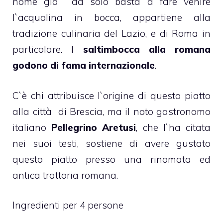
nome già da solo basta a fare venire
l`acquolina in bocca, appartiene alla
tradizione culinaria del Lazio, e di Roma in
particolare. I
saltimbocca alla romana
godono di fama internazionale
.
C`è chi attribuisce l`origine di questo piatto
alla città di Brescia, ma il noto gastronomo
italiano
Pellegrino Aretusi
, che l`ha citata
nei suoi testi, sostiene di avere gustato
questo piatto presso una rinomata ed
antica trattoria romana.
Ingredienti per 4 persone