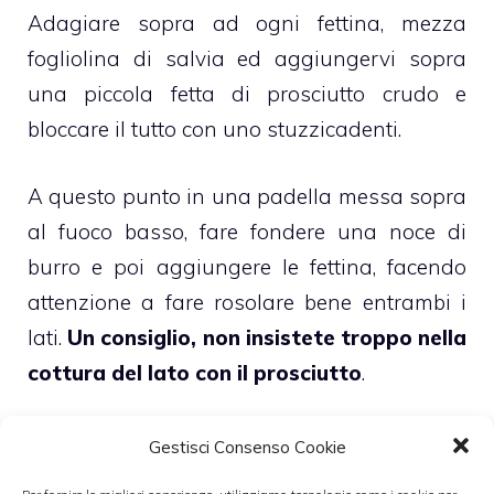
Adagiare sopra ad ogni fettina, mezza
fogliolina di salvia ed aggiungervi sopra
una piccola fetta di prosciutto crudo e
bloccare il tutto con uno stuzzicadenti.
A questo punto in una padella messa sopra
al fuoco basso, fare fondere una noce di
burro e poi aggiungere le fettina, facendo
attenzione a fare rosolare bene entrambi i
lati.
Un consiglio, non insistete troppo nella
cottura del lato con il prosciutto
.
Gestisci Consenso Cookie
Aggiungere poco sale e, quasi a fine cottura,