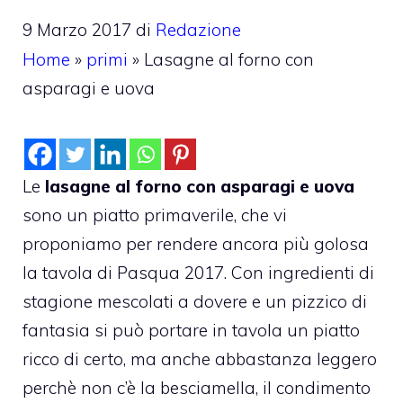
9 Marzo 2017
di
Redazione
Home
»
primi
»
Lasagne al forno con
asparagi e uova
Le
lasagne al forno con asparagi e uova
sono un piatto primaverile, che vi
proponiamo per rendere ancora più golosa
la tavola di Pasqua 2017. Con ingredienti di
stagione mescolati a dovere e un pizzico di
fantasia si può portare in tavola un piatto
ricco di certo, ma anche abbastanza leggero
perchè non c’è la besciamella, il condimento