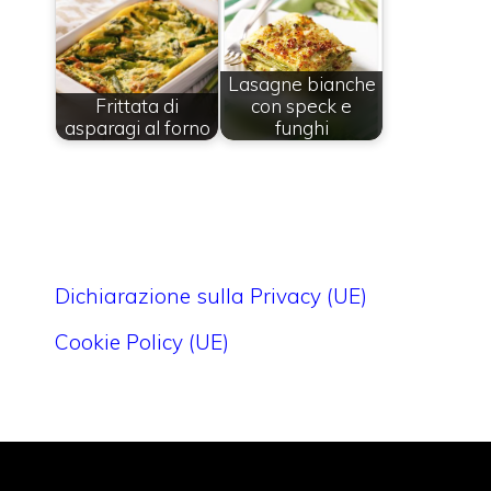
Lasagne bianche
Frittata di
con speck e
asparagi al forno
funghi
Dichiarazione sulla Privacy (UE)
Cookie Policy (UE)