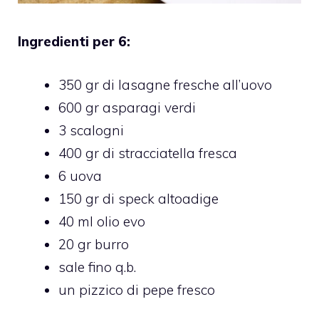
Ingredienti per 6:
350 gr di lasagne fresche all’uovo
600 gr asparagi verdi
3 scalogni
400 gr di stracciatella fresca
6 uova
150 gr di speck altoadige
40 ml olio evo
20 gr burro
sale fino q.b.
un pizzico di pepe fresco