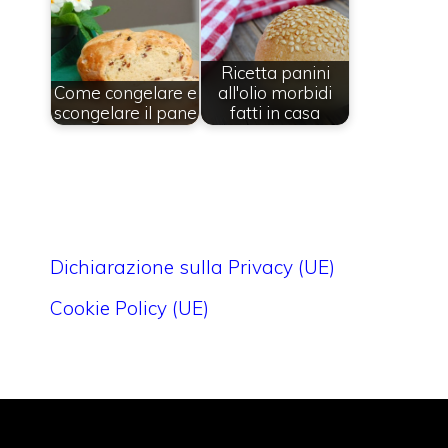
Ricetta panini
Come congelare e
all'olio morbidi
scongelare il pane
fatti in casa
Dichiarazione sulla Privacy (UE)
Cookie Policy (UE)