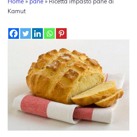
Home
»
pane
»
Ricetta impasto pane di
Kamut