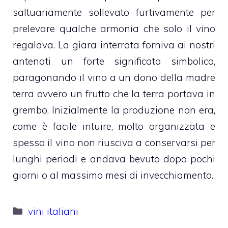
saltuariamente sollevato furtivamente per
prelevare qualche armonia che solo il vino
regalava. La giara interrata forniva ai nostri
antenati un forte significato simbolico,
paragonando il vino a un dono della madre
terra ovvero un frutto che la terra portava in
grembo. Inizialmente la produzione non era,
come è facile intuire, molto organizzata e
spesso il vino non riusciva a conservarsi per
lunghi periodi e andava bevuto dopo pochi
giorni o al massimo mesi di invecchiamento.
Categorie
vini italiani