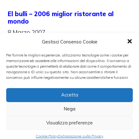
El bulli – 2006 miglior ristorante al
mondo
8 Marzo 2007
Gestisci Consenso Cookie
Per fornire le migliori esperienze, utilizziamo tecnologie come i cookie per
memorizzare e/o accedere alle informazioni del dispositivo. Il consenso a
queste tecnologie ci permetterà di elaborare dati come il comportamento di
navigazione o ID unici su questo sito. Non acconsentire o ritirare il
consenso può influire negativamente su alcune caratteristiche e funzioni.
Accetta
Nega
Visualizza preferenze
Cookie Policy
Dichiarazione sulla Privacy