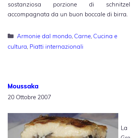
sostanziosa porzione di schnitzel
accompagnata da un buon boccale di birra.
Categorie
Armonie dal mondo
,
Carne
,
Cucina e
cultura
,
Piatti internazionali
Moussaka
20 Ottobre 2007
La
Gre