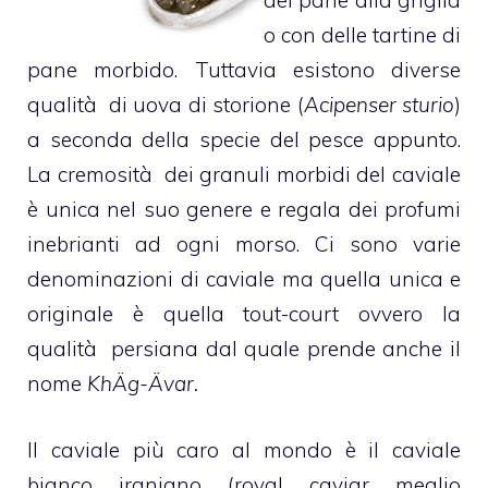
del pane alla griglia
o con delle tartine di
pane morbido. Tuttavia esistono diverse
qualità di uova di storione (
Acipenser sturio
)
a seconda della specie del pesce appunto.
La cremosità dei granuli morbidi del caviale
è unica nel suo genere e regala dei profumi
inebrianti ad ogni morso. Ci sono varie
denominazioni di caviale ma quella unica e
originale è quella tout-court ovvero la
qualità persiana dal quale prende anche il
nome
KhÄg-Ävar.
Il caviale più caro al mondo è il caviale
bianco iraniano (royal caviar meglio