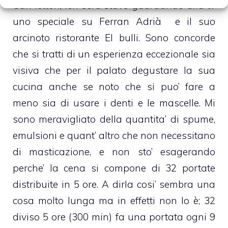
Cari lettori, ieri sera stavo guardando alla tv
uno speciale su Ferran Adrià e il suo
arcinoto ristorante El bulli. Sono concorde
che si tratti di un esperienza eccezionale sia
visiva che per il palato degustare la sua
cucina anche se noto che si puo’ fare a
meno sia di usare i denti e le mascelle. Mi
sono meravigliato della quantita’ di spume,
emulsioni e quant’ altro che non necessitano
di masticazione, e non sto’ esagerando
perche’ la cena si compone di 32 portate
distribuite in 5 ore. A dirla cosi’ sembra una
cosa molto lunga ma in effetti non lo è; 32
diviso 5 ore (300 min) fa una portata ogni 9