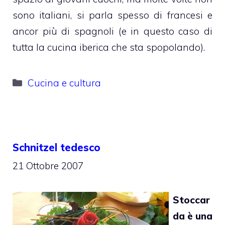
sono italiani, si parla spesso di francesi e
ancor più di spagnoli (e in questo caso di
tutta la cucina iberica che sta spopolando).
Categorie
Cucina e cultura
Schnitzel tedesco
21 Ottobre 2007
Stoccar
da è una