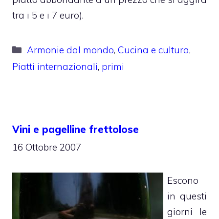
tra i 5 e i 7 euro).
Categorie
Armonie dal mondo
,
Cucina e cultura
,
Piatti internazionali
,
primi
Vini e pagelline frettolose
16 Ottobre 2007
Escono
in questi
giorni le