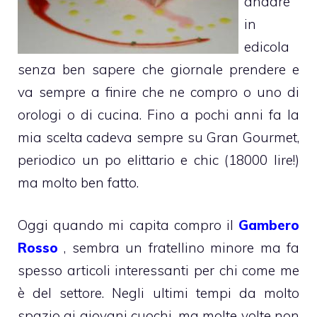
andare
in
edicola
senza ben sapere che giornale prendere e
va sempre a finire che ne compro o uno di
orologi o di cucina. Fino a pochi anni fa la
mia scelta cadeva sempre su Gran Gourmet,
periodico un po elittario e chic (18000 lire!)
ma molto ben fatto.
Oggi quando mi capita compro il
Gambero
Rosso
, sembra un fratellino minore ma fa
spesso articoli interessanti per chi come me
è del settore. Negli ultimi tempi da molto
spazio ai giovani cuochi, ma molte volte non