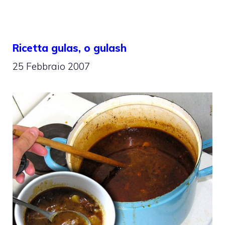
Ricetta gulas, o gulash
25 Febbraio 2007