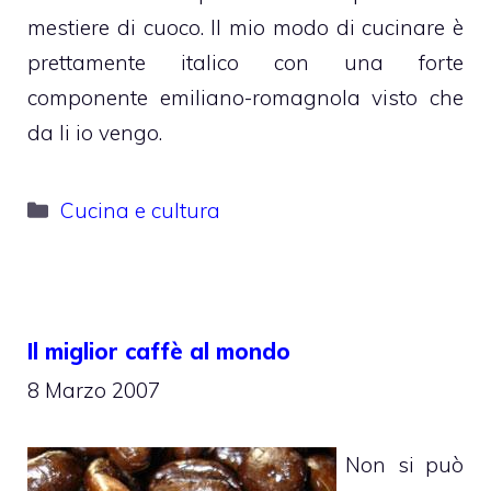
mestiere di cuoco. ll mio modo di cucinare è
prettamente italico con una forte
componente emiliano-romagnola visto che
da li io vengo.
Categorie
Cucina e cultura
Il miglior caffè al mondo
8 Marzo 2007
Non si può