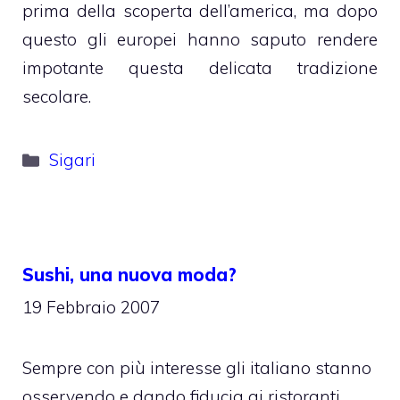
prima della scoperta dell’america, ma dopo
questo gli europei hanno saputo rendere
impotante questa delicata tradizione
secolare.
Categorie
Sigari
Sushi, una nuova moda?
19 Febbraio 2007
Sempre con più interesse gli italiano stanno
osservendo e dando fiducia ai ristoranti