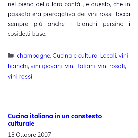
nel pieno della loro bontà , e questo, che in
passato era prerogativa dei vini rossi, tocca
sempre più anche i bianchi persino i
cosidetti base.
Categorie
champagne
,
Cucina e cultura
,
Locali
,
vini
bianchi
,
vini giovani
,
vini italiani
,
vini rosati
,
vini rossi
Cucina italiana in un constesto
culturale
13 Ottobre 2007