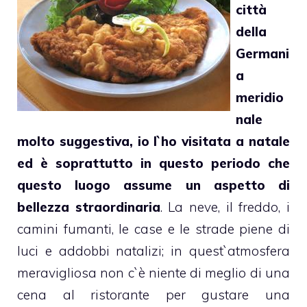
città
della
Germani
a
meridio
nale
molto suggestiva, io l`ho visitata a natale
ed è soprattutto in questo periodo che
questo luogo assume un aspetto di
bellezza straordinaria
. La neve, il freddo, i
camini fumanti, le case e le strade piene di
luci e addobbi natalizi; in quest`atmosfera
meravigliosa non c`è niente di meglio di una
cena al ristorante per gustare una