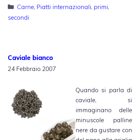
Categorie
Carne
,
Piatti internazionali
,
primi
,
secondi
Caviale bianco
24 Febbraio 2007
Quando si parla di
caviale, si
immaginano delle
minuscole palline
nere da gustare con