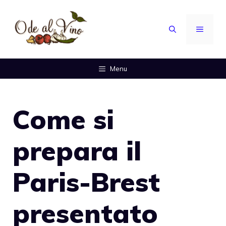
Vai
al
MENU
contenuto
Menu
Come si
prepara il
Paris-Brest
presentato