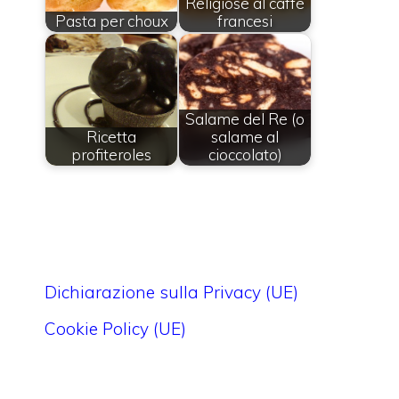
Religiose al caffè
Pasta per choux
francesi
Salame del Re (o
Ricetta
salame al
profiteroles
cioccolato)
Dichiarazione sulla Privacy (UE)
Cookie Policy (UE)