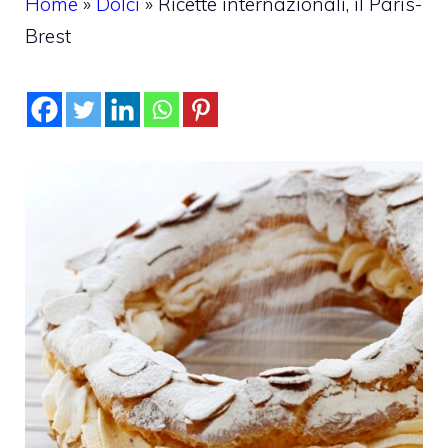
Home
»
Dolci
»
Ricette internazionali, il Paris-
Brest