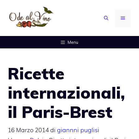
Vai
al
MENU
contenuto
Menu
Ricette
internazionali,
il Paris-Brest
16 Marzo 2014
di
giannni puglisi