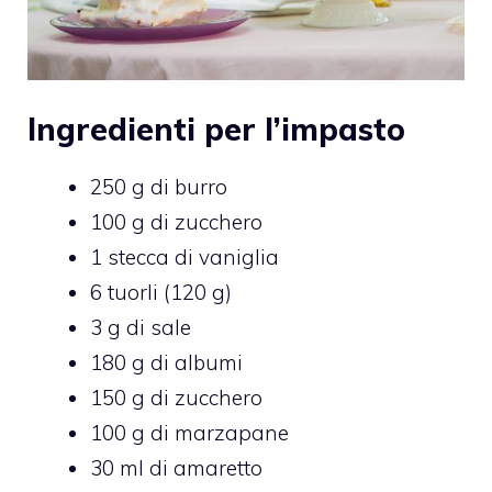
Ingredienti per l’impasto
250 g di burro
100 g di zucchero
1 stecca di vaniglia
6 tuorli (120 g)
3 g di sale
180 g di albumi
150 g di zucchero
100 g di marzapane
30 ml di amaretto