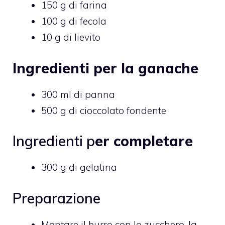
150 g di farina
100 g di fecola
10 g di lievito
Ingredienti per la ganache
300 ml di panna
500 g di cioccolato fondente
Ingredienti p
er completare
300 g di gelatina
Preparazione
Montare il burro con lo zucchero, la