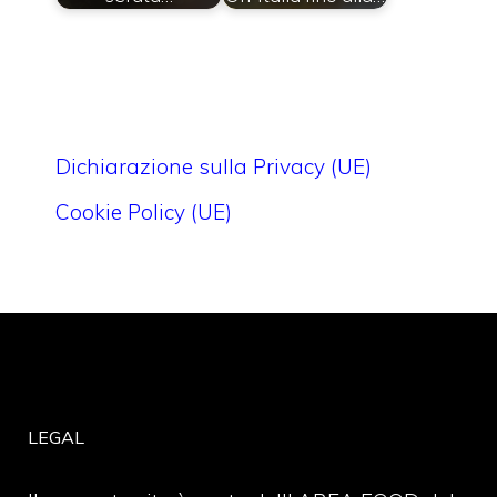
Dichiarazione sulla Privacy (UE)
Cookie Policy (UE)
LEGAL