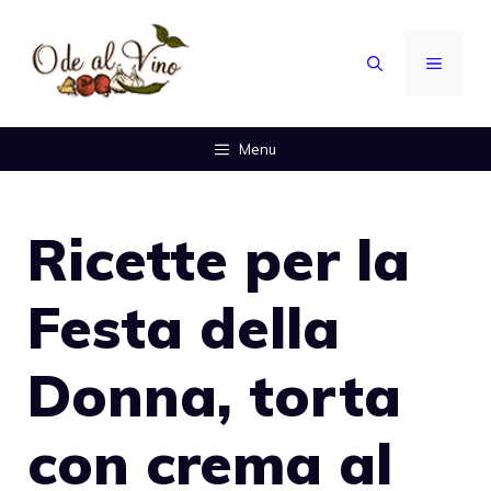
Vai
al
MENU
contenuto
Menu
Ricette per la
Festa della
Donna, torta
con crema al