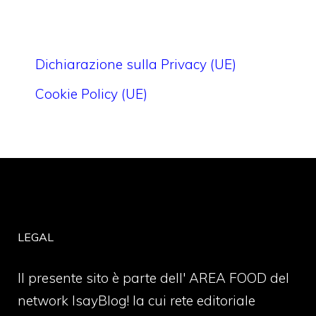
Dichiarazione sulla Privacy (UE)
Cookie Policy (UE)
LEGAL
Il presente sito è parte dell' AREA FOOD del
network IsayBlog! la cui rete editoriale