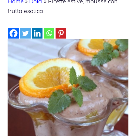
Home
»
Dolci
»
Ricette estive, mousse con
frutta esotica