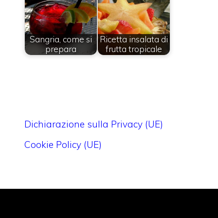
Sangria, come si
Ricetta insalata di
prepara
frutta tropicale
Dichiarazione sulla Privacy (UE)
Cookie Policy (UE)