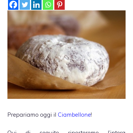
Prepariamo oggi il
Ciambellone
!
Qui di seguito riporteremo l’intera