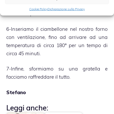
amalgamato, trasferiamolo a cucchiaiate
Cookie Policy
Dichiarazione sulla Privacy
nello stampo.
6-Inseriamo il ciambellone nel nostro forno
con ventilazione, fino ad arrivare ad una
temperatura di circa 180° per un tempo di
circa 45 minuti.
7-Infine, sformiamo su una gratella e
facciamo raffreddare il tutto.
Stefano
Leggi anche: