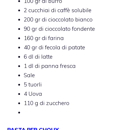
100 gr di burro
2 cucchiai di caffè solubile
200 gr di cioccolato bianco
90 gr di cioccolato fondente
160 gr di farina
40 gr di fecola di patate
6 dl di latte
1 dl di panna fresca
Sale
5 tuorli
4 Uova
110 g di zucchero
PASTA PER CHOUX