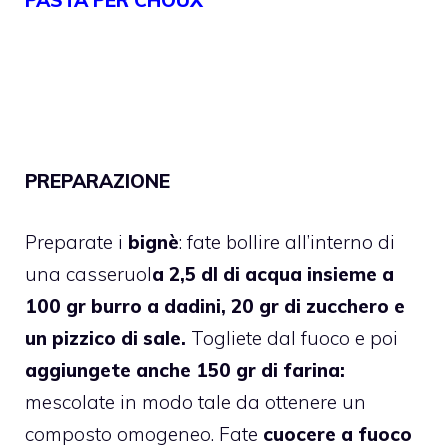
PREPARAZIONE
Preparate i
bignè
: fate bollire all’interno di
una casseruol
a 2,5 dl di acqua insieme a
100 gr burro a dadini, 20 gr di zucchero e
un pizzico di sale.
Togliete dal fuoco e poi
aggiungete anche 150 gr di farina:
mescolate in modo tale da ottenere un
composto omogeneo. Fate
cuocere a fuoco