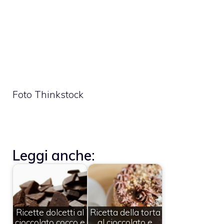
Foto Thinkstock
Leggi anche:
Ricette dolcetti al
Ricetta della torta
cioccolato cocco e
al cioccolato e