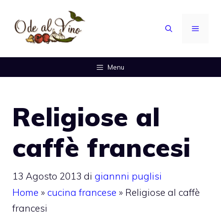
Vai
al
MENU
contenuto
Menu
Religiose al
caffè francesi
13 Agosto 2013
di
giannni puglisi
Home
»
cucina francese
»
Religiose al caffè
francesi