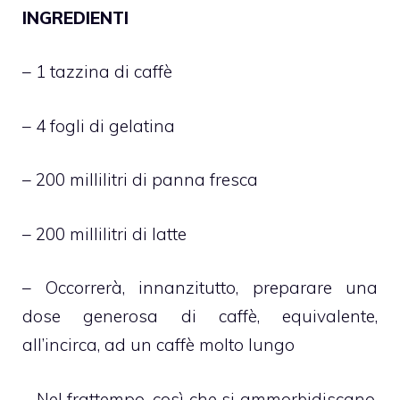
INGREDIENTI
– 1 tazzina di caffè
– 4 fogli di gelatina
– 200 millilitri di panna fresca
– 200 millilitri di latte
– Occorrerà, innanzitutto, preparare una
dose generosa di caffè, equivalente,
all’incirca, ad un caffè molto lungo
– Nel frattempo, così che si ammorbidiscano,