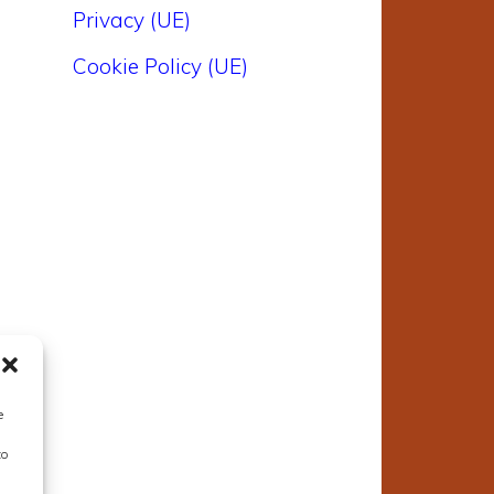
Privacy (UE)
Cookie Policy (UE)
e
to