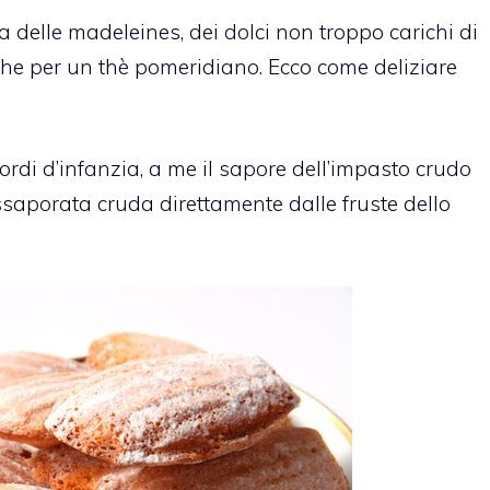
ta delle madeleines, dei dolci non troppo carichi di
nche per un thè pomeridiano. Ecco come deliziare
ordi d’infanzia, a me il sapore dell’impasto crudo
saporata cruda direttamente dalle fruste dello