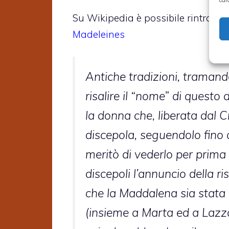
Su Wikipedia è possibile rintracciar
Madeleines
Antiche tradizioni, tramand
risalire il “nome” di questo
la donna che, liberata dal 
discepola, seguendolo fino 
meritò di vederlo per prima 
discepoli l’annuncio della r
che la Maddalena sia stata 
(insieme a Marta ed a Lazza