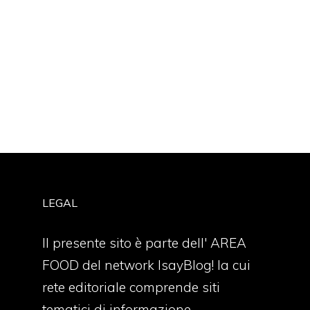
LEGAL
Il presente sito è parte dell' AREA
FOOD del network IsayBlog! la cui
rete editoriale comprende siti
tematici di informazione