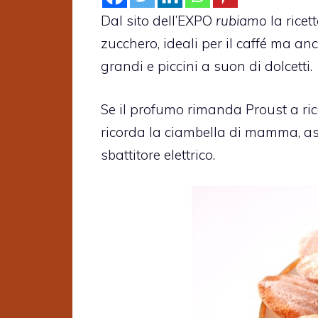
Dal sito dell’EXPO
rubiamo
la ricet
zucchero, ideali per il caffé ma a
grandi e piccini a suon di dolcetti.
Se il profumo rimanda Proust a ric
ricorda la ciambella di mamma, as
sbattitore elettrico.