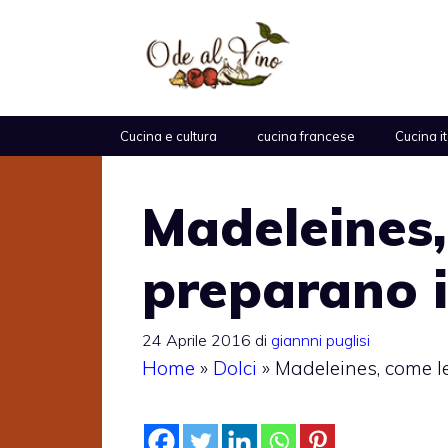
Vai
al
contenuto
Cucina e cultura
cucina francese
Cucina i
Madeleines,
preparano i
24 Aprile 2016
di
giannni puglisi
Home
»
Dolci
»
Madeleines, come le