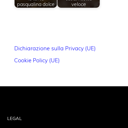
pasqualina dolce
veloce
Dichiarazione sulla Privacy (UE)
Cookie Policy (UE)
LEGAL