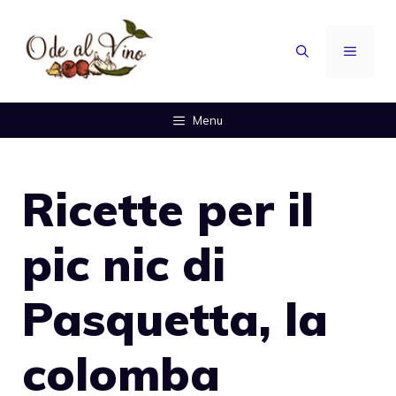
Vai
al
MENU
contenuto
Menu
Ricette per il
pic nic di
Pasquetta, la
colomba