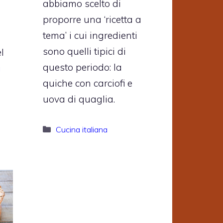
abbiamo scelto di
proporre una ‘ricetta a
tema’ i cui ingredienti
sono quelli tipici di
l
questo periodo: la
i
quiche con carciofi e
uova di quaglia.
Categorie
Cucina italiana