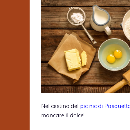
Nel cestino del
pic nic di Pasquett
mancare il dolce!