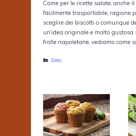
Come per le ricette salate, anche i
facilmente trasportabile, ragione p
sceglire dei biscotti o comunque de
un’idea originale e molto gustosa s
frolle napoletane, vediamo come s
Categorie
Dolci