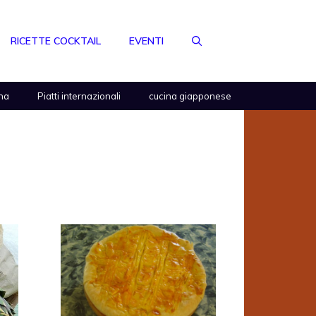
RICETTE COCKTAIL
EVENTI
na
Piatti internazionali
cucina giapponese