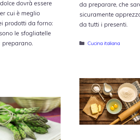
l dolce dovrà essere
da preparare, che sar
er cui è meglio
sicuramente apprezz
i prodotti da forno:
da tutti i presenti.
ono le sfogliatelle
i preparano.
Categorie
Cucina italiana