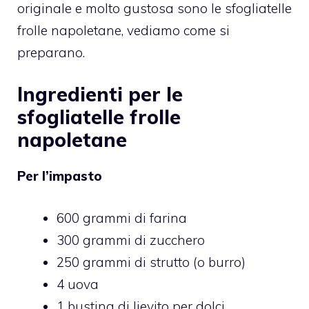
originale e molto gustosa sono le sfogliatelle
frolle napoletane, vediamo come si
preparano.
Ingredienti per le
sfogliatelle frolle
napoletane
Per l’impasto
600 grammi di farina
300 grammi di zucchero
250 grammi di strutto (o burro)
4 uova
1 bustina di lievito per dolci