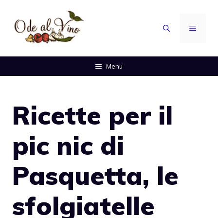
Vai
al
MENU
contenuto
Menu
Ricette per il
pic nic di
Pasquetta, le
sfolgiatelle