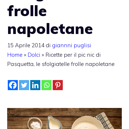
frolle
napoletane
15 Aprile 2014
di
giannni puglisi
Home
»
Dolci
»
Ricette per il pic nic di
Pasquetta, le sfolgiatelle frolle napoletane