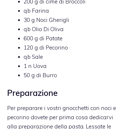
200 g di cime di Broccoli
qb Farina
30 g Noci Gherigli
qb Olio Di Oliva
600 g di Patate
120 g di Pecorino
qb Sale
1 n Uova
50 g di Burro
Preparazione
Per preparare i vostri gnocchetti con noci e
pecorino dovete per prima cosa dedicarvi
alla preparazione della pasta. Lessate le