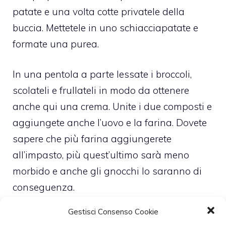
patate e una volta cotte privatele della
buccia. Mettetele in uno schiacciapatate e
formate una purea.
In una pentola a parte lessate i broccoli,
scolateli e frullateli in modo da ottenere
anche qui una crema. Unite i due composti e
aggiungete anche l’uovo e la farina. Dovete
sapere che più farina aggiungerete
all’impasto, più quest’ultimo sarà meno
morbido e anche gli gnocchi lo saranno di
conseguenza.
Gestisci Consenso Cookie
Formate dei bastoncini lunghi con il vostro