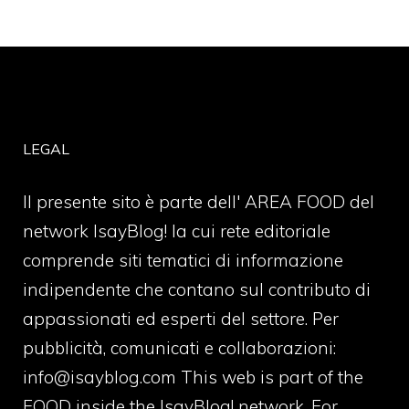
LEGAL
Il presente sito è parte dell' AREA FOOD del
network IsayBlog! la cui rete editoriale
comprende siti tematici di informazione
indipendente che contano sul contributo di
appassionati ed esperti del settore. Per
pubblicità, comunicati e collaborazioni:
info@isayblog.com
This web is part of the
FOOD inside the IsayBlog! network. For