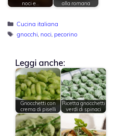
noci e…
alla romana
Categorie
Cucina italiana
Tag
gnocchi
,
noci
,
pecorino
Leggi anche:
Gnocchetti con
Ricetta gnocchetti
crema di piselli
verdi di spinaci