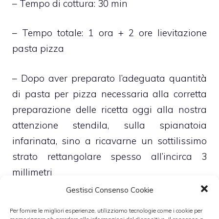
– Tempo di cottura: 30 min
– Tempo totale: 1 ora + 2 ore lievitazione
pasta pizza
– Dopo aver preparato l’adeguata quantità
di pasta per pizza necessaria alla corretta
preparazione delle ricetta oggi alla nostra
attenzione stendila, sulla spianatoia
infarinata, sino a ricavarne un sottilissimo
strato rettangolare spesso all’incirca 3
millimetri
Gestisci Consenso Cookie
– Adagia a questo punto questo strato
Per fornire le migliori esperienze, utilizziamo tecnologie come i cookie per
sottile di pasta per pizza sul fondo,