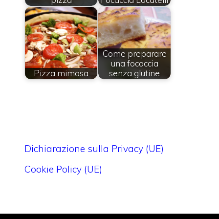
Come preparare
una focaccia
Pizza mimosa
senza glutine
Dichiarazione sulla Privacy (UE)
Cookie Policy (UE)