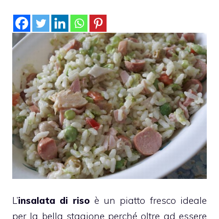
L’
insalata di riso
è un piatto fresco ideale
per la bella stagione perché oltre ad essere