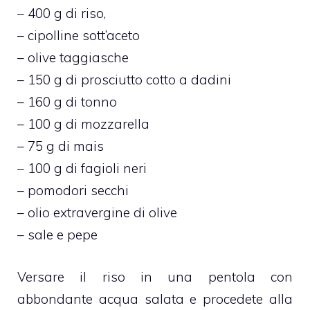
– 400 g di riso,
– cipolline sott’aceto
– olive taggiasche
– 150 g di prosciutto cotto a dadini
– 160 g di tonno
– 100 g di mozzarella
– 75 g di mais
– 100 g di fagioli neri
– pomodori secchi
– olio extravergine di olive
– sale e pepe
Versare il riso in una pentola con
abbondante acqua salata e procedete alla