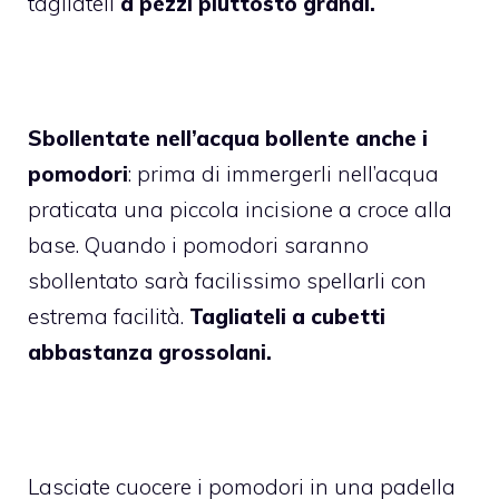
tagliateli
a pezzi piuttosto grandi.
Sbollentate nell’acqua bollente anche i
pomodori
: prima di immergerli nell’acqua
praticata una piccola incisione a croce alla
base. Quando i pomodori saranno
sbollentato sarà facilissimo spellarli con
estrema facilità.
Tagliateli a cubetti
abbastanza grossolani.
Lasciate cuocere i pomodori in una padella