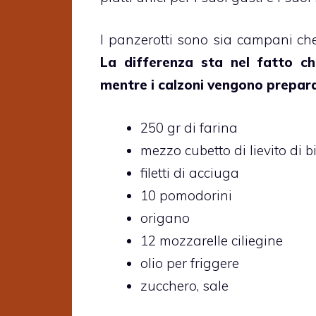
I panzerotti sono sia campani che
La differenza sta nel fatto c
mentre i calzoni vengono prepara
250 gr di farina
mezzo cubetto di lievito di b
filetti di acciuga
10 pomodorini
origano
12 mozzarelle ciliegine
olio per friggere
zucchero, sale