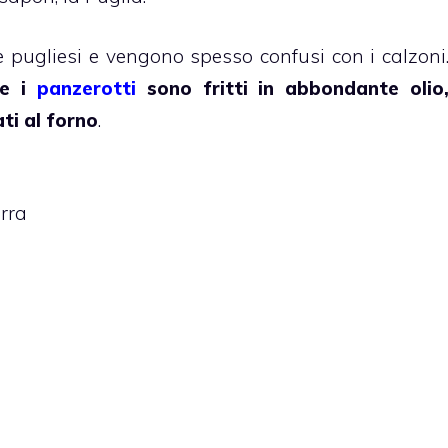
 pugliesi e vengono spesso confusi con i calzoni
he i
panzerotti
sono fritti in abbondante olio
ti al forno
.
irra