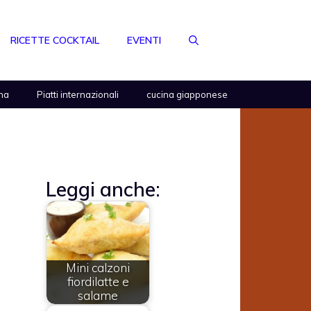
RICETTE COCKTAIL
EVENTI
na
Piatti internazionali
cucina giapponese
Leggi anche:
Mini calzoni
fiordilatte e
salame