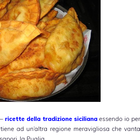
 –
ricette della tradizione siciliana
essendo io pe
rtiene ad un’altra regione meravigliosa che vant
 sapori, la Puglia.