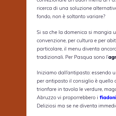
ricerca di una soluzione alternativ
fondo, non è soltanto variare?
Si sa che la domenica si mangia un 
convenzione, per cultura e per abit
particolare, il menu diventa ancor
tradizionali. Per Pasqua sono l’
agn
Iniziamo dall’antipasto: essendo u
per antipasto il consiglio è quello
trionfare in tavola le verdure, maga
Abruzzo vi proporrebbero i
fiadon
Deliziosi ma se ne diventa immed