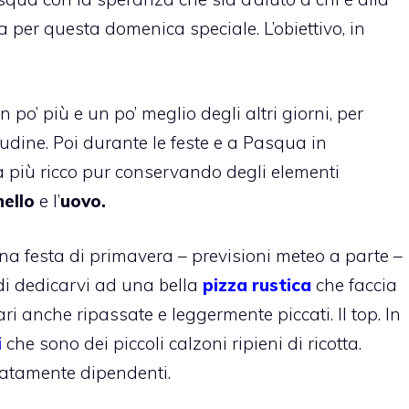
a per questa domenica speciale. L’obiettivo, in
po’ più e un po’ meglio degli altri giorni, per
udine. Poi durante le feste e a Pasqua in
a più ricco pur conservando degli elementi
ello
e l’
uovo.
na festa di primavera – previsioni meteo a parte –
 di dedicarvi ad una bella
pizza rustica
che faccia
ri anche ripassate e leggermente piccati. Il top. In
i
che sono dei piccoli calzoni ripieni di ricotta.
iatamente dipendenti.