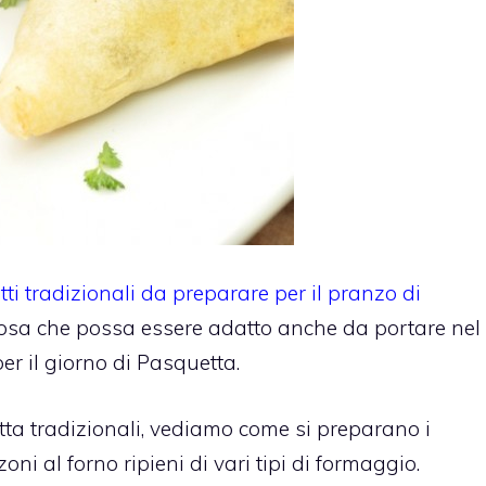
atti tradizionali da preparare per il pranzo di
cosa che possa essere adatto anche da portare nel
er il giorno di Pasquetta.
ta tradizionali, vediamo come si preparano i
oni al forno ripieni di vari tipi di formaggio.