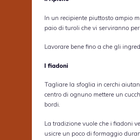
In un recipiente piuttosto ampio m
paio di turoli che vi serviranno per s
Lavorare bene fino a che gli ingr
I fiadoni
Tagliare la sfoglia in cerchi aiut
centro di ognuno mettere un cucchi
bordi.
La tradizione vuole che i fiadoni v
usicre un poco di formaggio durant