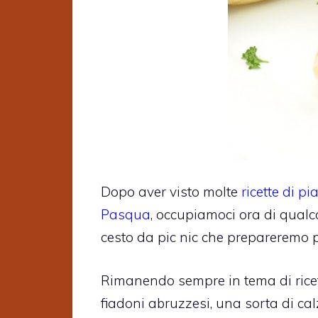
Dopo aver visto molte
ricette di pi
Pasqua
, occupiamoci ora di qual
cesto da pic nic che prepareremo p
Rimanendo sempre in tema di ricet
fiadoni abruzzesi, una sorta di calz