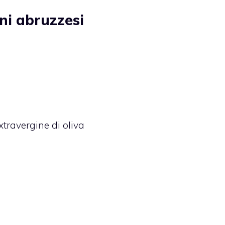
oni abruzzesi
xtravergine di oliva