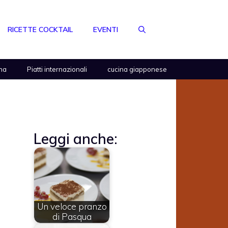
RICETTE COCKTAIL
EVENTI
na
Piatti internazionali
cucina giapponese
Leggi anche:
Un veloce pranzo
di Pasqua