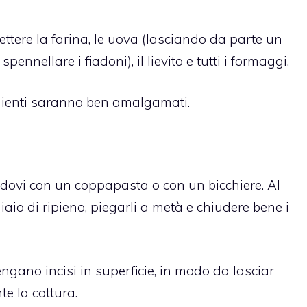
ettere la farina, le uova (lasciando da parte un
pennellare i fiadoni), il lievito e tutti i formaggi.
edienti saranno ben amalgamati.
andovi con un coppapasta o con un bicchiere. Al
aio di ripieno, piegarli a metà e chiudere bene i
engano incisi in superficie, in modo da lasciar
e la cottura.