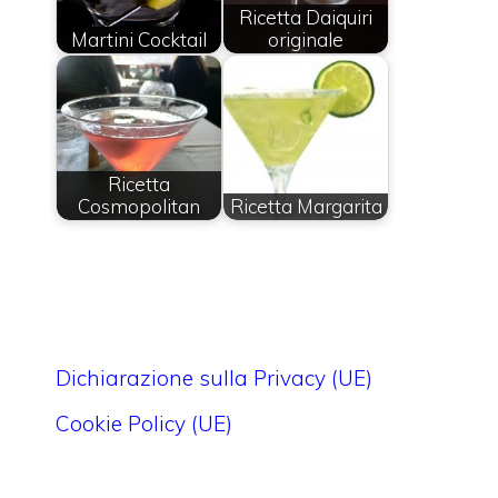
Ricetta Daiquiri
Martini Cocktail
originale
Ricetta
Cosmopolitan
Ricetta Margarita
Dichiarazione sulla Privacy (UE)
Cookie Policy (UE)