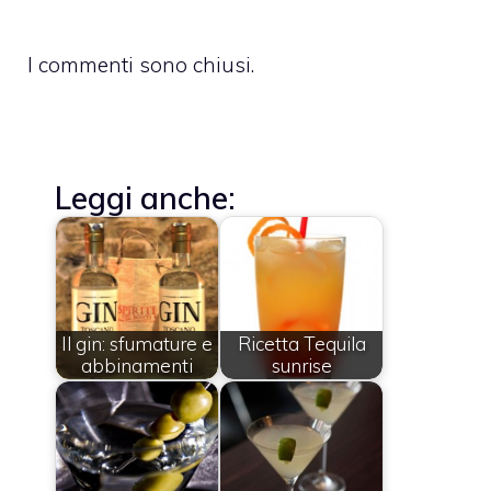
I commenti sono chiusi.
Leggi anche:
Il gin: sfumature e
Ricetta Tequila
abbinamenti
sunrise