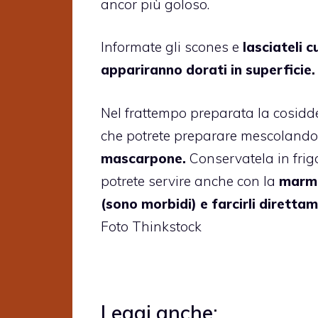
ancor più goloso.
Informate gli scones e
lasciateli 
appariranno dorati in superficie
Nel frattempo preparata la cosidd
che potrete preparare mescolando
mascarpone.
Conservatela in frigo
potrete servire anche con la
marme
(sono morbidi) e farcirli dirett
Foto Thinkstock
Leggi anche: