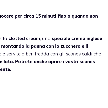
cuocere per circa 15 minuti fino a quando non
.
etta
clotted cream
, una
speciale crema inglese
montando la panna con lo zucchero e il
 e servitela ben fredda con gli scones caldi che
llata. Potrete anche aprire i vostri scones
amente.