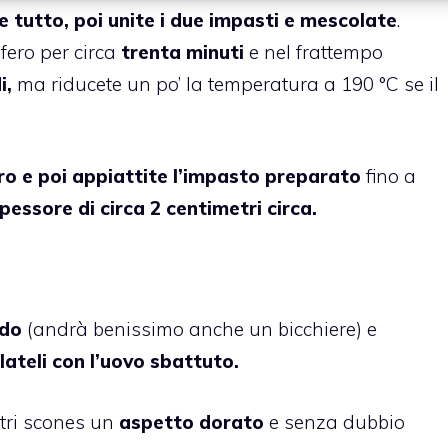
e tutto, poi unite i due impasti e mescolate
.
ifero per circa
trenta minuti
e nel frattempo
i,
ma riducete un po’ la temperatura a 190 °C se il
oro e poi appiattite l’impasto preparato
fino a
pessore di circa 2 centimetri circa.
ndo
(andrà benissimo anche un bicchiere) e
lateli con l’uovo sbattuto.
tri scones un
aspetto dorato
e senza dubbio