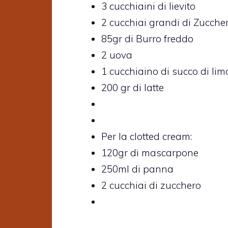
3 cucchiaini di lievito
2 cucchiai grandi di Zucche
85gr di Burro freddo
2 uova
1 cucchiaino di succo di li
200 gr di latte
Per la clotted cream:
120gr di mascarpone
250ml di panna
2 cucchiai di zucchero