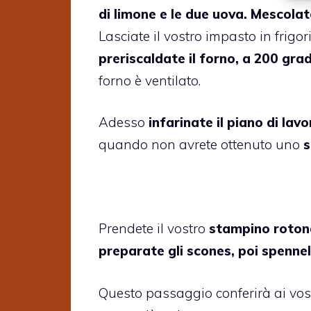
di limone e le due uova. Mescolat
Lasciate il vostro impasto in frigor
preriscaldate il forno, a 200 grad
forno è ventilato.
Adesso
infarinate il piano di lav
quando non avrete ottenuto uno
s
Prendete il vostro
stampino roto
preparate gli scones, poi spennel
Questo passaggio conferirà ai vos