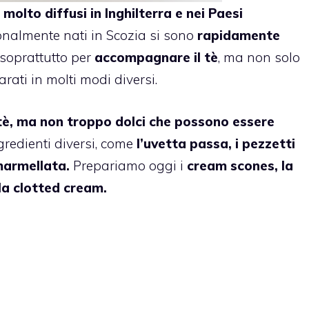
molto diffusi in Inghilterra e nei Paesi
onalmente nati in Scozia si sono
rapidamente
 soprattutto per
accompagnare il tè
, ma non solo
rati in molti modi diversi.
l tè, ma non troppo dolci che possono essere
gredienti diversi, come
l’uvetta passa, i pezzetti
marmellata.
Prepariamo oggi i
cream scones, la
 la clotted cream.