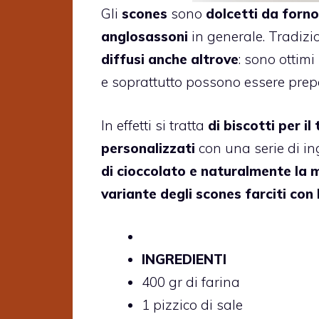
Gli
scones
sono
dolcetti da forno 
anglosassoni
in generale. Tradizi
diffusi anche altrove
: sono ottimi
e soprattutto possono essere prepa
In effetti si tratta
di biscotti per i
personalizzati
con una serie di in
di cioccolato e naturalmente la 
variante degli scones farciti con
INGREDIENTI
400 gr di farina
1 pizzico di sale