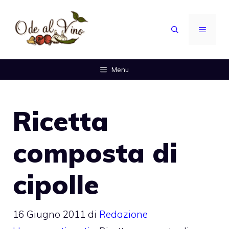
Vai
al
MENU
contenuto
Menu
Ricetta
composta di
cipolle
16 Giugno 2011
di
Redazione