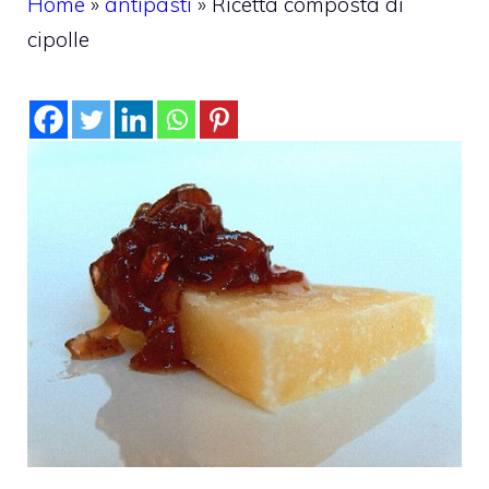
Home
»
antipasti
»
Ricetta composta di
cipolle