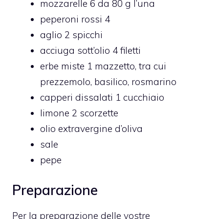
mozzarelle 6 da 80 g l’una
peperoni rossi 4
aglio 2 spicchi
acciuga sott’olio 4 filetti
erbe miste 1 mazzetto, tra cui
prezzemolo, basilico, rosmarino
capperi dissalati 1 cucchiaio
limone 2 scorzette
olio extravergine d’oliva
sale
pepe
Preparazione
Per la preparazione delle vostre