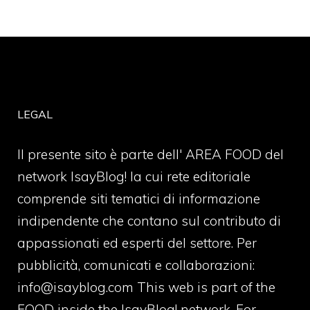
LEGAL
Il presente sito è parte dell' AREA FOOD del
network IsayBlog! la cui rete editoriale
comprende siti tematici di informazione
indipendente che contano sul contributo di
appassionati ed esperti del settore. Per
pubblicità, comunicati e collaborazioni:
info@isayblog.com
This web is part of the
FOOD inside the IsayBlog! network. For