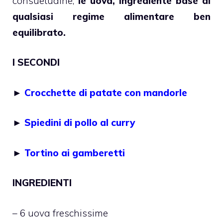
consuetudine,
le uova, ingrediente base di
qualsiasi regime alimentare ben
equilibrato.
I SECONDI
►
Crocchette di patate con mandorle
►
Spiedini di pollo al curry
►
Tortino ai gamberetti
INGREDIENTI
– 6 uova freschissime