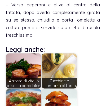
– Versa peperoni e olive al centro della
frittata, dopo averla completamente girata
su se stessa, chiudila e porta l’omelette a
cottura prima di servirla su un letto di rucola
freschissima.
Leggi anche:
Arrosto di vitello
Zucchine e
in salsa agrodolce
scamorza al forno