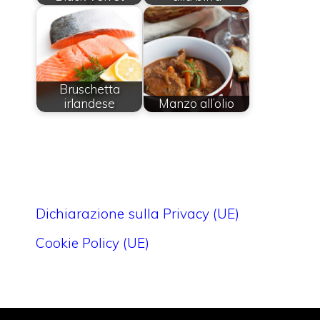
Bruschetta
irlandese
Manzo all’olio
Dichiarazione sulla Privacy (UE)
Cookie Policy (UE)