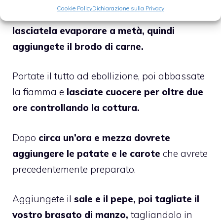
Cookie Policy
Dichiarazione sulla Privacy
Bagnate la carne con la Guinness e poi
lasciatela evaporare a metà, quindi
aggiungete il brodo di carne.
Portate il tutto ad ebollizione, poi abbassate
la fiamma e
lasciate cuocere per oltre due
ore controllando la cottura.
Dopo
circa un’ora e mezza dovrete
aggiungere le patate e le carote
che avrete
precedentemente preparato.
Aggiungete il
sale e il pepe, poi tagliate il
vostro brasato di manzo,
tagliandolo in