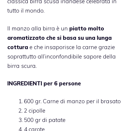
classica birra scusa irlandese celebrata in
tutto il mondo.
Il manzo alla birra è un
piatto molto
aromatizzato che si basa su una lunga
cottura
e che insaporisce la carne grazie
soprattutto all’inconfondibile sapore della
birra scura.
INGREDIENTI per 6 persone
600 gr. Carne di manzo per il brasato
2 cipolle
500 gr di patate
4 carote