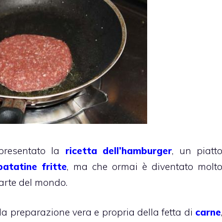
presentato la
ricetta dell’hamburger
, un piatt
patatine fritte
, ma che ormai è diventato molt
parte del mondo.
 la preparazione vera e propria della fetta di
carne