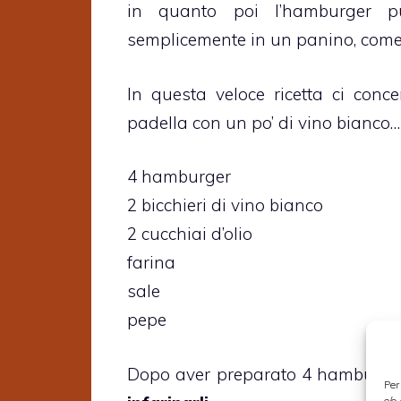
in quanto poi l’hamburger p
semplicemente in un panino, come
In questa veloce ricetta ci con
padella con un po’ di vino bianco…
4 hamburger
2 bicchieri di vino bianco
2 cucchiai d’olio
farina
sale
pepe
Dopo aver preparato 4 hamburger 
Per
e/o