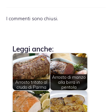
I commenti sono chiusi.
Leggi anche:
Arrosto di manzo
Arrosto tritato al
alla birra in
crudo di Parma
pentola