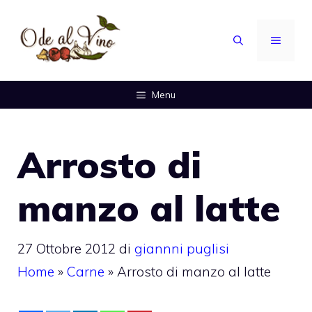
Vai
al
MENU
contenuto
Menu
Arrosto di
manzo al latte
27 Ottobre 2012
di
giannni puglisi
Home
»
Carne
»
Arrosto di manzo al latte