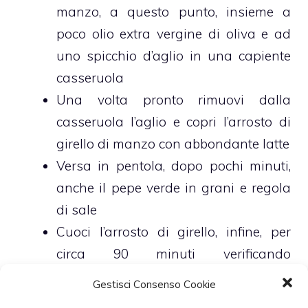
manzo, a questo punto, insieme a
poco olio extra vergine di oliva e ad
uno spicchio d’aglio in una capiente
casseruola
Una volta pronto rimuovi dalla
casseruola l’aglio e copri l’arrosto di
girello di manzo con abbondante latte
Versa in pentola, dopo pochi minuti,
anche il pepe verde in grani e regola
di sale
Cuoci l’arrosto di girello, infine, per
circa 90 minuti verificando
costantemente il grado di cottura e
Gestisci Consenso Cookie
badando bene che non tutto il latte